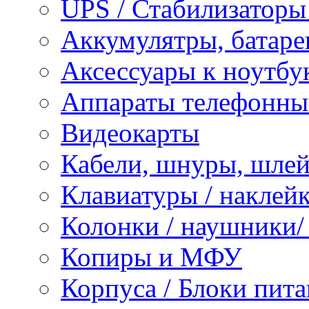
UPS / Стабилизаторы
Аккумулятры, батаре
Аксессуары к ноутбу
Аппараты телефонны
Видеокарты
Кабели, шнуры, шле
Клавиатуры / наклейк
Колонки / наушники
Копиры и МФУ
Корпуса / Блоки пита