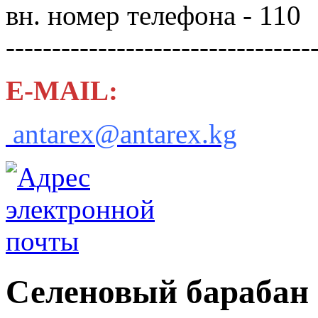
вн. номер телефона - 110
---------------------------------
E-MAIL:
antarex@antarex.kg
Селеновый барабан