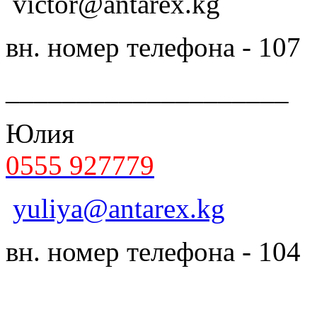
victor@antarex.kg
вн. номер телефона - 107
____________________
Юлия
0555 927779
yuliya@antarex.kg
вн. номер телефона - 104