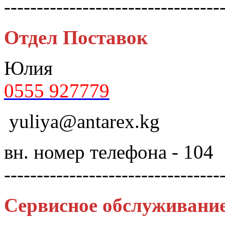
---------------------------------
Отдел Поставок
Юлия
0555 927779
yuliya@antarex.kg
вн. номер телефона - 104
---------------------------------
Сервисное обслуживани