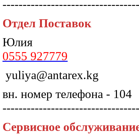
---------------------------------
Отдел Поставок
Юлия
0555 927779
yuliya@antarex.kg
вн. номер телефона - 104
---------------------------------
Сервисное обслуживани