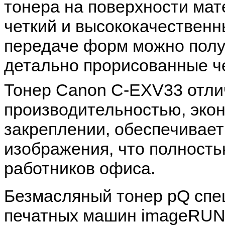
тонера на поверхности мат
четкий и высококачественн
передаче форм можно получ
детально прорисованные ч
Тонер Canon C-EXV33 отли
производительностью, эко
закреплении, обеспечивает
изображения, что полность
работников офиса.
Безмасляный тонер pQ спе
печатных машин imageRU