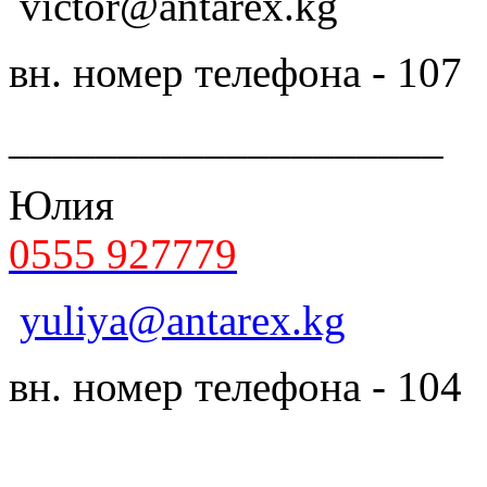
victor@antarex.kg
вн. номер телефона - 107
____________________
Юлия
0555 927779
yuliya@antarex.kg
вн. номер телефона - 104