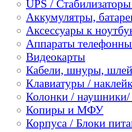
UPS / Стабилизаторы
Аккумулятры, батаре
Аксессуары к ноутбу
Аппараты телефонны
Видеокарты
Кабели, шнуры, шле
Клавиатуры / наклейк
Колонки / наушники
Копиры и МФУ
Корпуса / Блоки пита