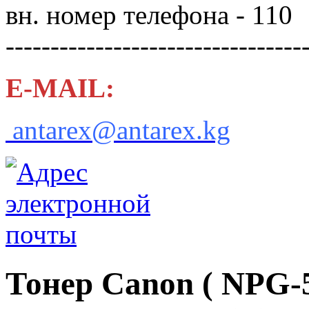
вн. номер телефона - 110
---------------------------------
E-MAIL:
antarex@antarex.kg
Тонер Canon ( NPG-