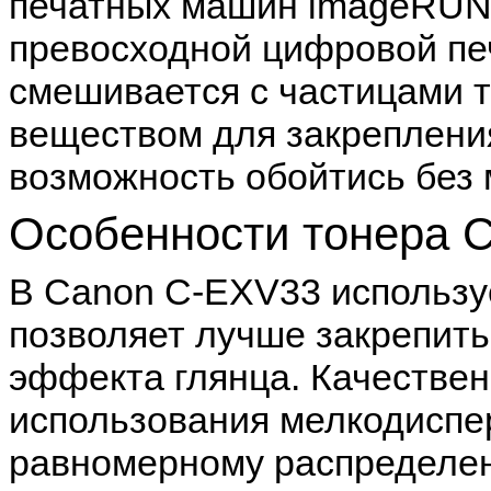
печатных машин imageRU
превосходной цифровой пе
смешивается с частицами 
веществом для закрепления
возможность обойтись без 
Особенности тонера 
В Canon C-EXV33 использу
позволяет лучше закрепить
эффекта глянца. Качествен
использования мелкодиспе
равномерному распределе