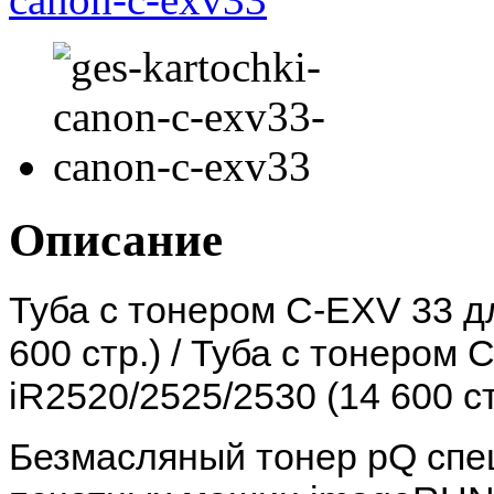
Описание
Туба с тонером C-EXV 33 д
600 стр.) / Туба с тонером
iR2520/2525/2530 (14 600 ст
Безмасляный тонер pQ спе