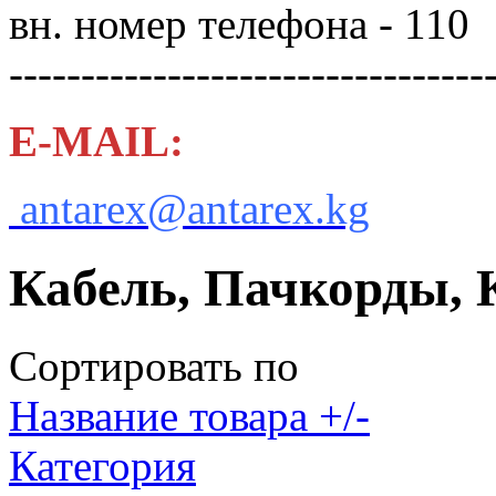
вн. номер телефона - 110
---------------------------------
E-MAIL:
antarex@antarex.kg
Кабель, Пачкорды,
Сортировать по
Название товара +/-
Категория