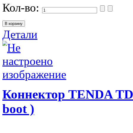
Кол-во:
Детали
Коннектор TENDA TD20
boot )