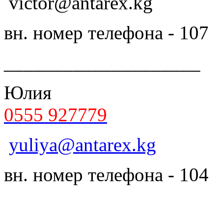
victor@antarex.kg
вн. номер телефона - 107
____________________
Юлия
0555 927779
yuliya@antarex.kg
вн. номер телефона - 104