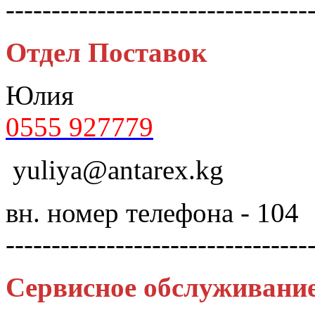
---------------------------------
Отдел Поставок
Юлия
0555 927779
yuliya@antarex.kg
вн. номер телефона - 104
---------------------------------
Сервисное обслуживани