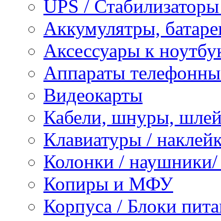
UPS / Стабилизаторы
Аккумулятры, батаре
Аксессуары к ноутбу
Аппараты телефонны
Видеокарты
Кабели, шнуры, шле
Клавиатуры / наклейк
Колонки / наушники
Копиры и МФУ
Корпуса / Блоки пита