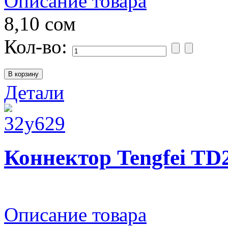
Описание товара
8,10 сом
Кол-во:
Детали
Коннектор Tengfei TD2
Описание товара