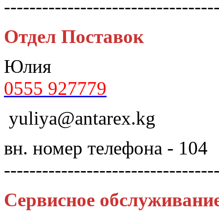
---------------------------------
Отдел Поставок
Юлия
0555 927779
yuliya@antarex.kg
вн. номер телефона - 104
---------------------------------
Сервисное обслуживани