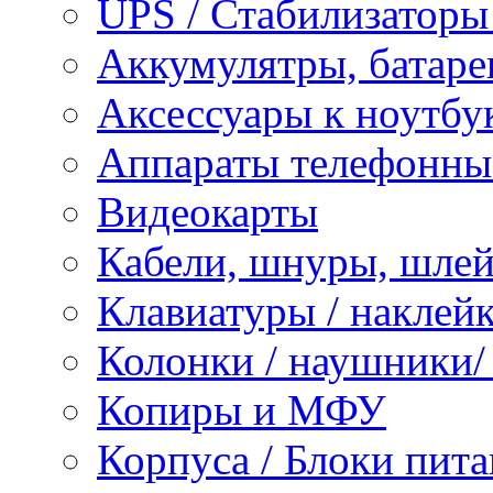
UPS / Стабилизаторы
Аккумулятры, батаре
Аксессуары к ноутбу
Аппараты телефонны
Видеокарты
Кабели, шнуры, шле
Клавиатуры / наклейк
Колонки / наушники
Копиры и МФУ
Корпуса / Блоки пита