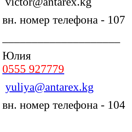
victor@antarex.kg
вн. номер телефона - 107
____________________
Юлия
0555 927779
yuliya@antarex.kg
вн. номер телефона - 104