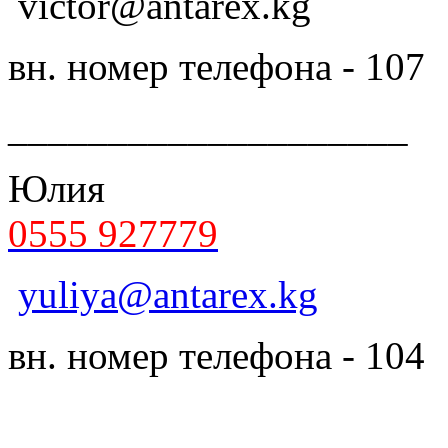
victor@antarex.kg
вн. номер телефона - 107
____________________
Юлия
0555 927779
yuliya@antarex.kg
вн. номер телефона - 104