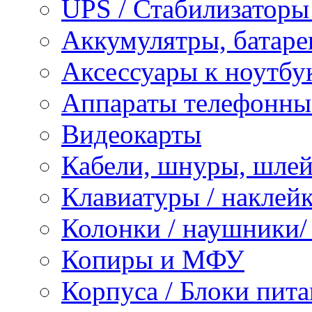
UPS / Стабилизаторы
Аккумулятры, батаре
Аксессуары к ноутбу
Аппараты телефонны
Видеокарты
Кабели, шнуры, шле
Клавиатуры / наклейк
Колонки / наушники
Копиры и МФУ
Корпуса / Блоки пита