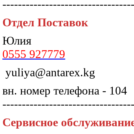
---------------------------------
Отдел Поставок
Юлия
0555 927779
yuliya@antarex.kg
вн. номер телефона - 104
---------------------------------
Сервисное обслуживани