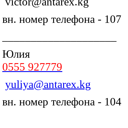
victor@antarex.kg
вн. номер телефона - 107
____________________
Юлия
0555 927779
yuliya@antarex.kg
вн. номер телефона - 104