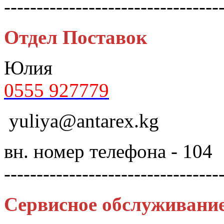
---------------------------------
Отдел Поставок
Юлия
0555 927779
yuliya@antarex.kg
вн. номер телефона - 104
---------------------------------
Сервисное обслуживани