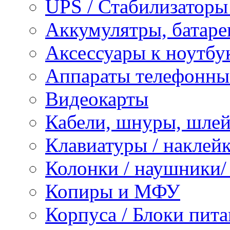
UPS / Стабилизаторы
Аккумулятры, батаре
Аксессуары к ноутбу
Аппараты телефонны
Видеокарты
Кабели, шнуры, шле
Клавиатуры / наклейк
Колонки / наушники
Копиры и МФУ
Корпуса / Блоки пита