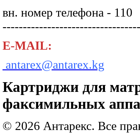
вн. номер телефона - 110
---------------------------------
E-MAIL:
antarex@antarex.kg
Картриджи для мат
факсимильных аппа
© 2026 Антарекс. Все пр