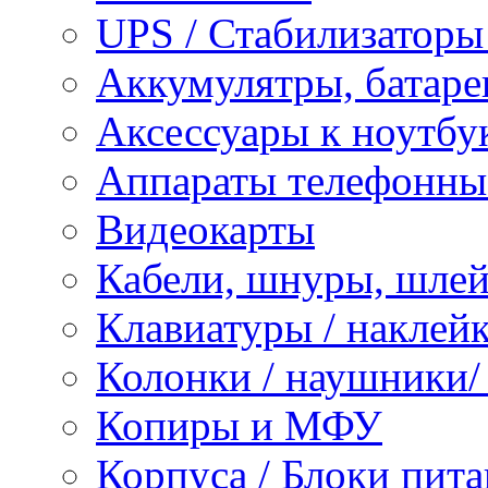
UPS / Стабилизаторы
Аккумулятры, батаре
Аксессуары к ноутбу
Аппараты телефонны
Видеокарты
Кабели, шнуры, шле
Клавиатуры / наклейк
Колонки / наушники
Копиры и МФУ
Корпуса / Блоки пита