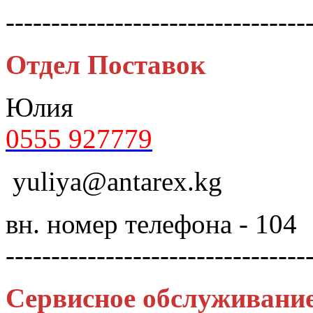
---------------------------------
Отдел Поставок
Юлия
0555 927779
yuliya@antarex.kg
вн. номер телефона - 104
---------------------------------
Сервисное обслуживани