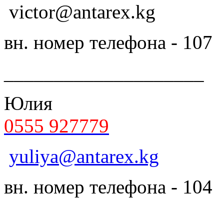
victor@antarex.kg
вн. номер телефона - 107
____________________
Юлия
0555 927779
yuliya@antarex.kg
вн. номер телефона - 104