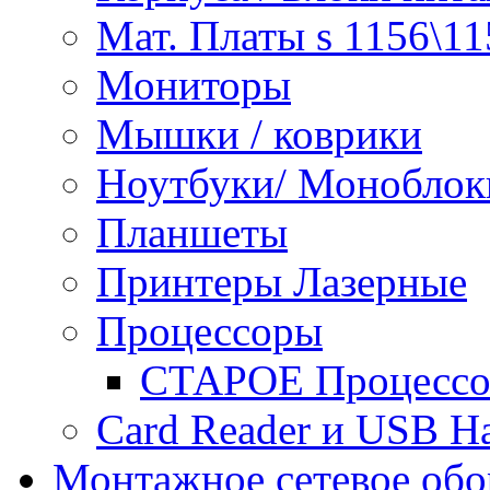
Мат. Платы s 1156\11
Мониторы
Мышки / коврики
Ноутбуки/ Моноблок
Планшеты
Принтеры Лазерные
Процессоры
СТАРОЕ Процессор
Сard Reader и USB H
Монтажное сетевое обо