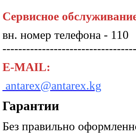
Сервисное обслуживани
вн. номер телефона - 110
---------------------------------
E-MAIL:
antarex@antarex.kg
Гарантии
Без правильно оформленн