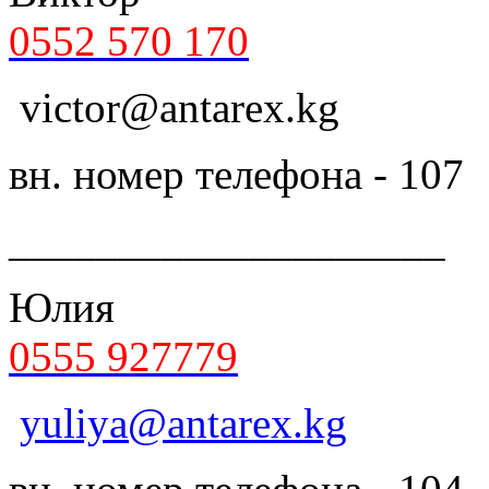
0552 570 170
victor@antarex.kg
вн. номер телефона - 107
____________________
Юлия
0555 927779
yuliya@antarex.kg