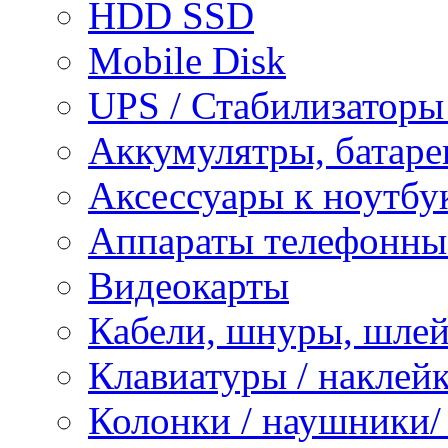
HDD SSD
Mobile Disk
UPS / Стабилизаторы
Аккумулятры, батаре
Аксессуары к ноутбу
Аппараты телефонны
Видеокарты
Кабели, шнуры, шле
Клавиатуры / наклейк
Колонки / наушники