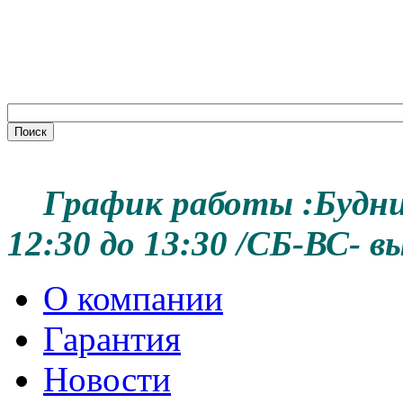
График работы :
Будни
12:30 до 13:30 /
СБ-ВС- в
О компании
Гарантия
Новости