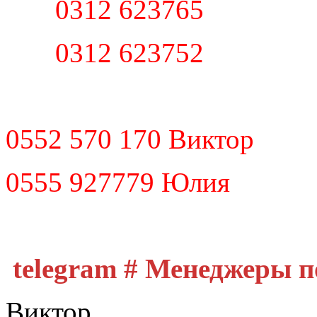
0312 623765
0312 623752
0552 570 170 Виктор
0555 927779 Юлия
telegram # Менеджеры 
Виктор