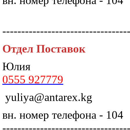
вн. номер телефона - 104
---------------------------------
Отдел Поставок
Юлия
0555 927779
yuliya@antarex.kg
вн. номер телефона - 104
---------------------------------